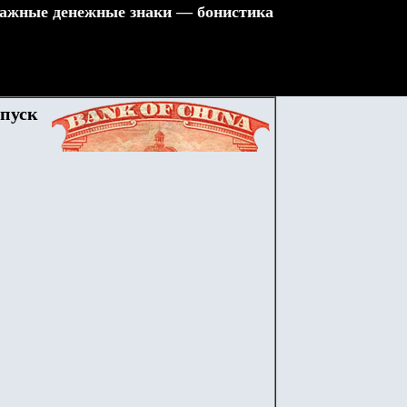
ажные денежные знаки — бонистика
ыпуск