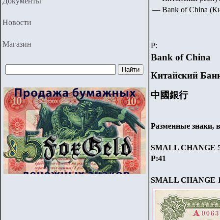
Документы
— Bank of China 
Новости
Магазин
P
:
Bank of China
Китайский Бан
中國銀行
Разменные знаки, 
SMALL CHANGE
P:
41
SMALL CHANGE