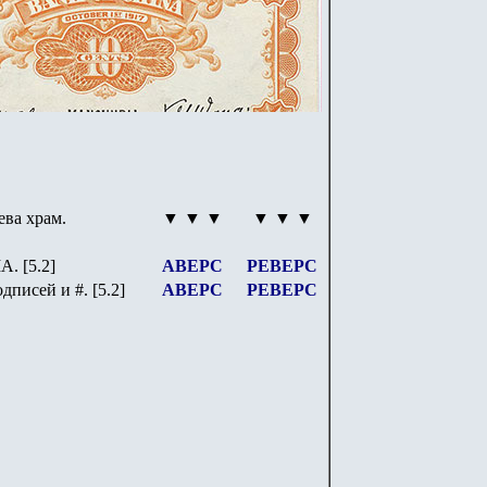
ева храм.
▼ ▼ ▼
▼ ▼ ▼
A.
[5.2]
АВЕРС
РЕВЕРС
одписей и
#.
[5.2]
АВЕРС
РЕВЕРС