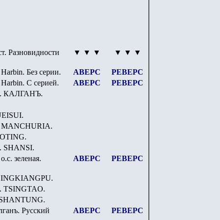
ст. Разновидности
▼ ▼ ▼
▼ ▼ ▼
.
Harbin. Без серии.
АВЕРС
РЕВЕРС
.
Harbin. С серией.
АВЕРС
РЕВЕРС
.
КАЛГАНЪ.
EISUI.
.
MANCHURIA.
OTING.
.
SHANSI.
с. зеленая.
АВЕРС
РЕВЕРС
SINGKIANGPU.
.
TSINGTAO.
/SHANTUNG.
ганъ. Русский
АВЕРС
РЕВЕРС