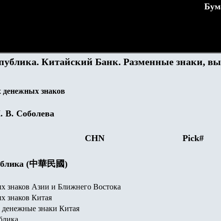
Бум
публика. Китайский Банк. Разменные знаки, в
 денежных знаков
. В. Соболева
CHN
Pick#
публика (中華民國)
х знаков Азии и Ближнего Востока
х знаков Китая
 денежные знаки Китая
блика