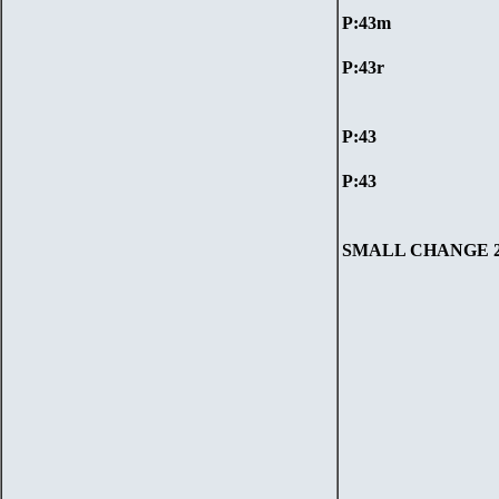
P:
43m
P:
43r
P:
43
P:
43
SMALL CHANGE