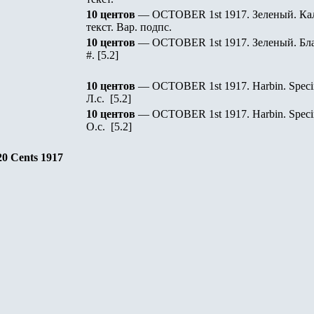
10 центов
— OCTOBER 1st 1917. Зеленый. Кал
текст. Вар. подпс.
10 центов
— OCTOBER 1st 1917. Зеленый. Бла
#.
[5.2]
10 центов
— OCTOBER 1st 1917.
Harbin.
Spec
Л.с.
[5.2]
10 центов
— OCTOBER 1st 1917.
Harbin.
Spec
О.с.
[5.2]
20
Cents 191
7